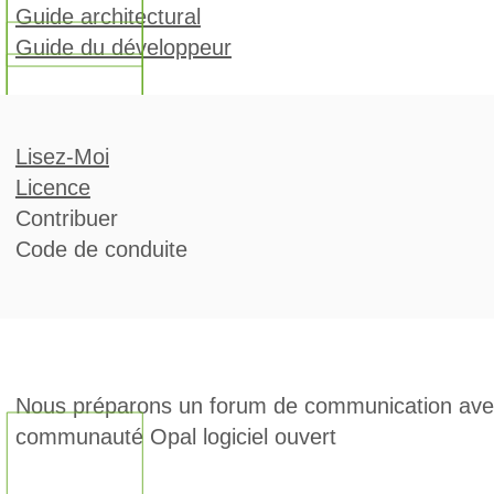
Guide architectural
Guide du développeur
Lisez-Moi
Licence
ontribuer
ode de conduite
ous préparons un forum de communication avec
ommunauté Opal logiciel ouvert