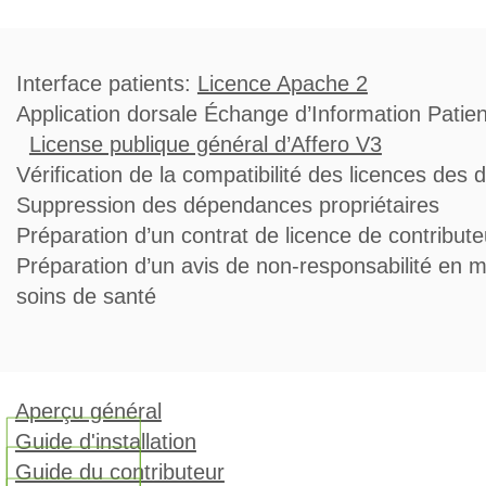
nterface patients:
Licence Apache 2
pplication dorsale Échange d’Information
License publique général d’Affero V3
érification de la compatibilité des licences des
uppression des dépendances propriétaires
réparation d’un contrat de licence de contribute
réparation d’un avis de non-responsabilité en m
oins de santé
Aperçu général
Guide d'installation
Guide du contributeur