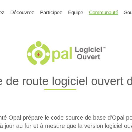
ez
Découvrez
Participez
Èquipe
Communauté
Sou
e de route logiciel ouvert
té Opal prépare le code source de base d'Opal pou
 jour au fur et à mesure que la version logiciel o