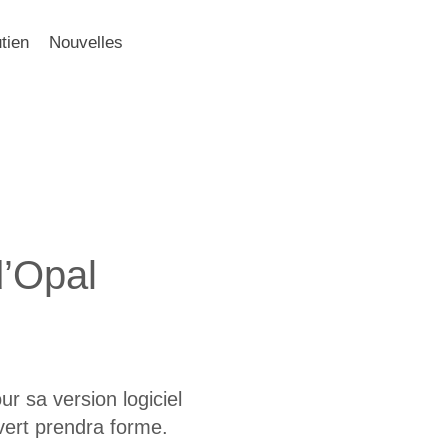
tien
Nouvelles
 d’Opal
r sa version logiciel
uvert prendra forme.