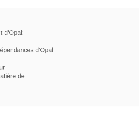
 Patient d’Opal:
 dépendances d'Opal
ur
atière de