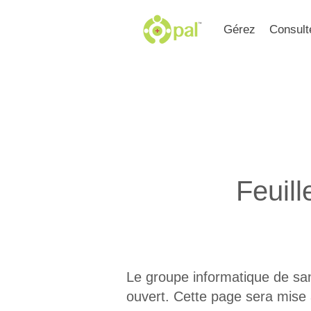
Gérez
Consult
Feuill
Le groupe informatique de san
ouvert. Cette page sera mise à