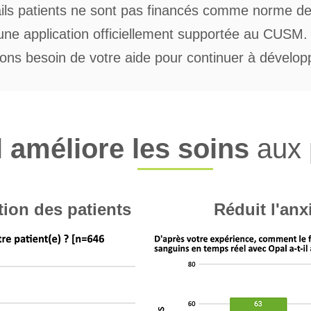
ails patients ne sont pas financés comme norme d
une application officiellement supportée au CUSM
ons besoin de votre aide pour continuer à dévelop
l
améliore les soins
aux 
tion des patients
Réduit l'anx