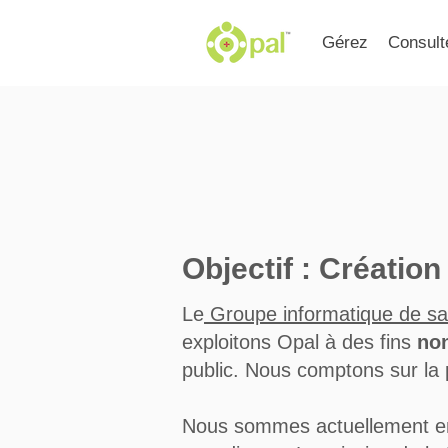
Gérez
Consult
Objectif : Créatio
Le
Groupe informatique de sa
exploitons Opal à des fins
no
public. Nous comptons sur la 
Nous sommes actuellement en t