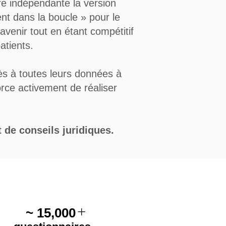
e indépendante la version
nt dans la boucle » pour le
avenir tout en étant compétitif
atients.
cès à toutes leurs données à
orce activement de réaliser
 de conseils juridiques.
+
~ 15,000