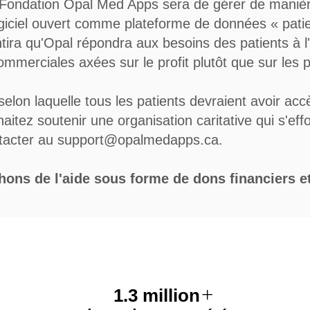
 Fondation Opal Med Apps sera de gérer de manièr
logiciel ouvert comme plateforme de données « patie
tira qu'Opal répondra aux besoins des patients à l'
ommerciales axées sur le profit plutôt que sur les p
selon laquelle tous les patients devraient avoir ac
tez soutenir une organisation caritative qui s'eff
ntacter au
support@opalmedapps.ca
.
ons de l'aide sous forme de dons financiers et
+
1.3 million