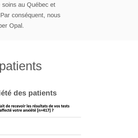
e soins au Québec et
. Par conséquent, nous
per Opal.
patients
iété des patients