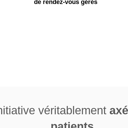
de rendez-vous gérés
itiative véritablement
axé
patients