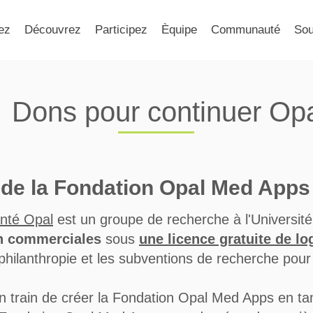
ez
Découvrez
Participez
Èquipe
Communauté
Sou
Dons pour continuer Op
n de la Fondation Opal Med Apps
nté Opal
est un groupe de recherche à l'Universit
n commerciales
sous
une licence gratuite de lo
philanthropie et les subventions de recherche pour
rain de créer la Fondation Opal Med Apps en tant 