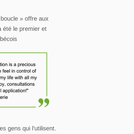
 boucle »
offre aux
été le premier et
ébécois
 gens qui l’utilisent.