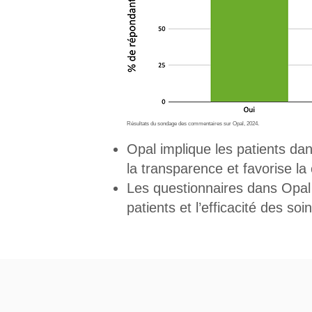
Résultats du sondage des commentaires sur Opal, 2024.
Opal implique les patients dan
la transparence et favorise la
Les questionnaires dans Opal 
patients et l’efficacité des soi