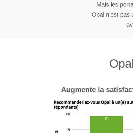
Mais les port
Opal n’est pas 
av
Opa
Augmente la satisfac