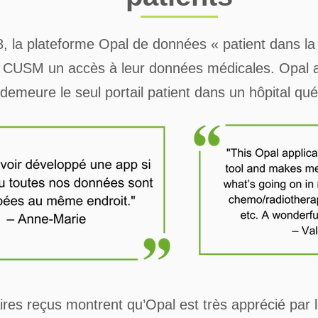
, la plateforme Opal de données
« patient dans la
u CUSM un accès à leur données médicales. Opal a 
demeure le seul portail patient dans un hôpital qu
es reçus montrent qu’Opal est très apprécié par les