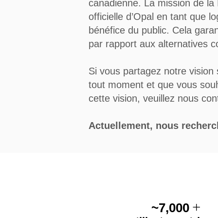
canadienne. La mission de la
officielle d’Opal en tant que 
bénéfice du public. Cela garan
par rapport aux alternatives c
Si vous partagez notre vision 
tout moment et que vous souhai
cette vision, veuillez nous co
Actuellement, nous recherch
+
~7,000