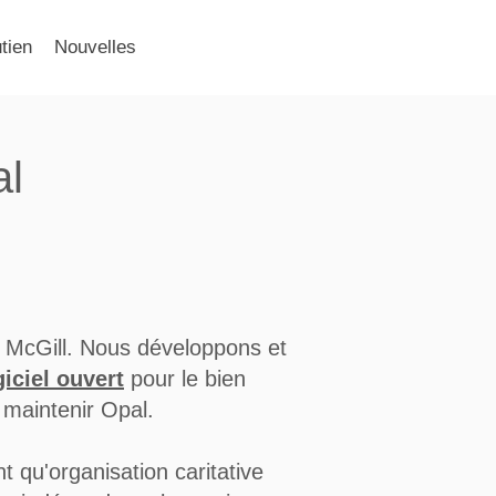
tien
Nouvelles
al
é McGill. Nous développons et
giciel ouvert
pour le bien
 maintenir Opal.
qu'organisation caritative