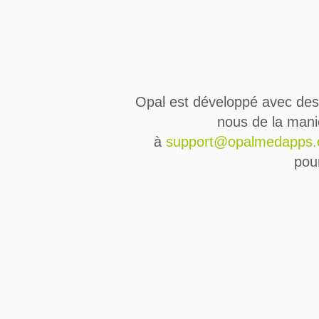
Opal est développé avec des 
nous de la maniè
à
support@opalmedapps.
pou