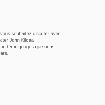
 vous souhaitez discuter avec
acter John Kildea
 ou témoignages que nous
ers.